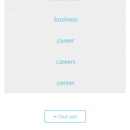
.business
.career
.careers
.center
Tout voir