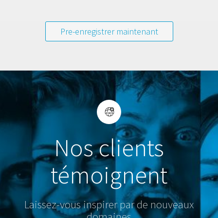
Pre-enregistrer maintenant
Nos clients
témoignent
Laissez-vous inspirer par de nouveaux
domaines