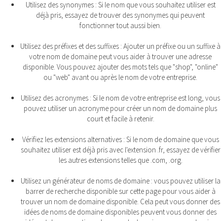
Utilisez des synonymes : Si le nom que vous souhaitez utiliser est
déjà pris, essayez de trouver des synonymes qui peuvent
fonctionner tout aussi bien.
Utilisez des préfixes et des suffixes : Ajouter un préfixe ou un suffixe à
votre nom de domaine peut vous aider à trouver une adresse
disponible. Vous pouvez ajouter des mots tels que "shop", "online"
ou "web" avant ou après le nom de votre entreprise.
Utilisez des acronymes : Si le nom de votre entreprise est long, vous
pouvez utiliser un acronyme pour créer un nom de domaine plus
court et facile à retenir.
Vérifiez les extensions alternatives : Si le nom de domaine que vous
souhaitez utiliser est déjà pris avec l'extension .fr, essayez de vérifier
les autres extensions telles que .com, .org.
Utilisez un générateur de noms de domaine : vous pouvez utiliser la
barrer de recherche disponible sur cette page pour vous aider à
trouver un nom de domaine disponible. Cela peut vous donner des
idées de noms de domaine disponibles peuvent vous donner des