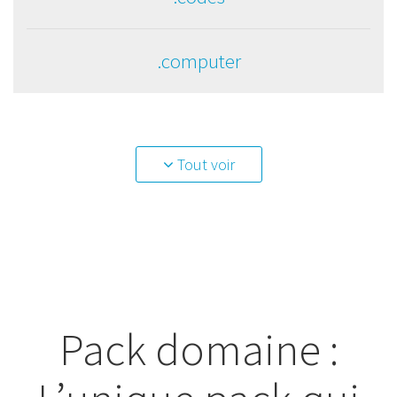
.computer
Tout voir
Pack domaine :