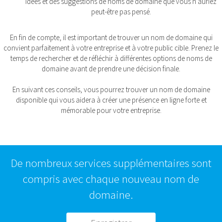
idées et des suggestions de noms de domaine que vous n'auriez
peut-être pas pensé.
En fin de compte, il est important de trouver un nom de domaine qui
convient parfaitement à votre entreprise et à votre public cible. Prenez le
temps de rechercher et de réfléchir à différentes options de noms de
domaine avant de prendre une décision finale.
En suivant ces conseils, vous pourrez trouver un nom de domaine
disponible qui vous aidera à créer une présence en ligne forte et
mémorable pour votre entreprise.
De nombreux services supplémentaires sont
compris avec chaque nouveau nom de
domaine.