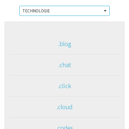
.blog
.chat
.click
.cloud
.codes