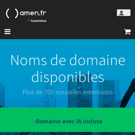
Noms de domaine
disponibles
Plus de 700 nouvelles extensions
Domaine avec IA incluse