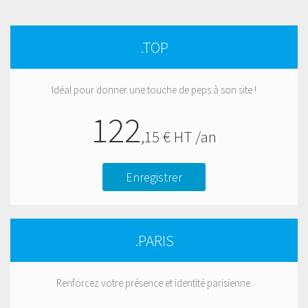
.TOP
Idéal pour donner une touche de peps à son site !
122
,
15
€ HT /an
Enregistrer
.PARIS
Renforcez votre présence et identité parisienne.