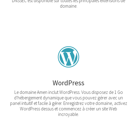
DNSSEC est disponible sur toutes les principales extensions de
domaine.
WordPress
Le domaine Amen inclut WordPress. Vous disposez de 1 Go
d'hébergement dynamique que vous pouvez gérer avec un
panel intuitif et facile à gérer. Enregistrez votre domaine, activez
WordPress dessus et commencez à créer un site Web
incroyable.