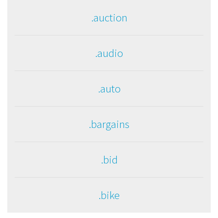
.auction
.audio
.auto
.bargains
.bid
.bike