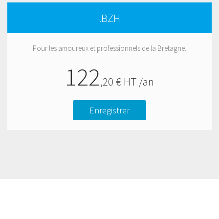
.BZH
Pour les amoureux et professionnels de la Bretagne.
122
,
20
€ HT /an
Enregistrer