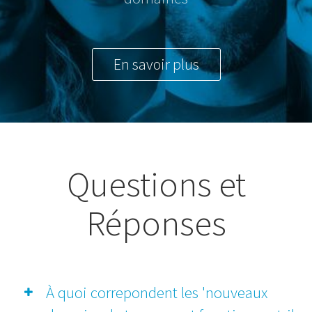
En savoir plus
Questions et
Réponses
À quoi correpondent les 'nouveaux