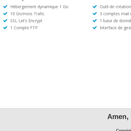
Hébergement dynamique 1 Go
Outil de créatio
10 Go/mois Trafic
3 comptes mail
SSL Let’s Encrypt
1 base de donné
1 Compte FTP
Interface de ges
Amen, 
Copyrig