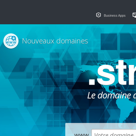
Business Apps
Nouveaux domaines
.s
Le domaine dé
www.