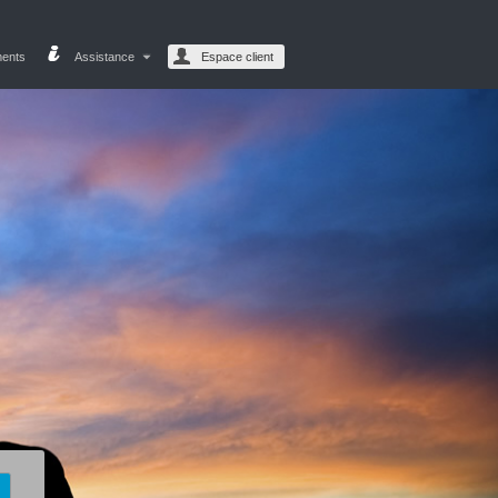
ments
Assistance
Espace client