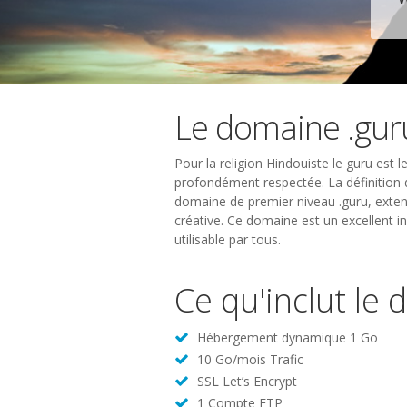
Le domaine .gur
Pour la religion Hindouiste le guru est l
profondément respectée. La définition d
domaine de premier niveau .guru, exte
créative. Ce domaine est un excellent i
utilisable par tous.
Ce qu'inclut le
Hébergement dynamique 1 Go
10 Go/mois Trafic
SSL Let’s Encrypt
1 Compte FTP