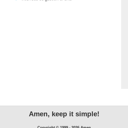
Amen, keep it simple!
Copyright © 1999 - 2026 Amen