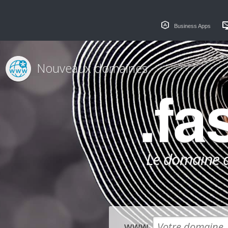
Business Apps
Nouveaux domaines
.fa
Le domaine dé
www.