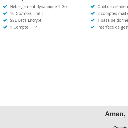
Hébergement dynamique 1 Go
Outil de créatio
10 Go/mois Trafic
3 comptes mail
SSL Let’s Encrypt
1 base de donné
1 Compte FTP
Interface de ges
Amen, 
Copyrig