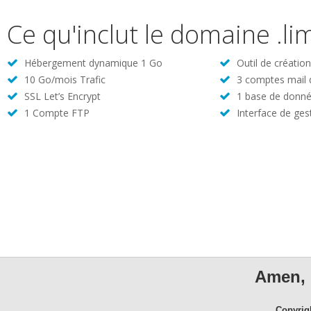
Ce qu'inclut le domaine .li
Hébergement dynamique 1 Go
Outil de créatio
10 Go/mois Trafic
3 comptes mail
SSL Let’s Encrypt
1 base de donné
1 Compte FTP
Interface de ges
Amen, 
Copyrig