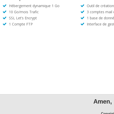
Hébergement dynamique 1 Go
Outil de créatio
10 Go/mois Trafic
3 comptes mail
SSL Let’s Encrypt
1 base de donné
1 Compte FTP
Interface de ges
Amen, 
Copyrig