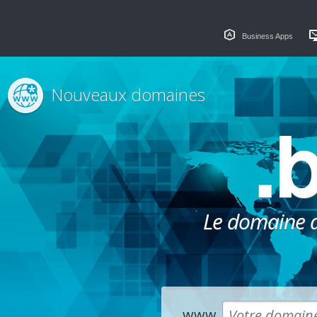
Business Apps
Nouveaux domaines
.
Le domaine dé
www.