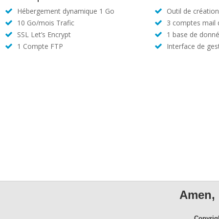
Hébergement dynamique 1 Go
Outil de créatio
10 Go/mois Trafic
3 comptes mail
SSL Let’s Encrypt
1 base de donné
1 Compte FTP
Interface de ges
Amen, 
Copyrig