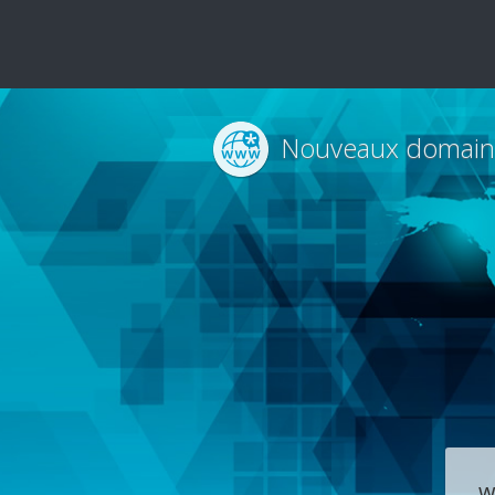
Nouveaux domain
w