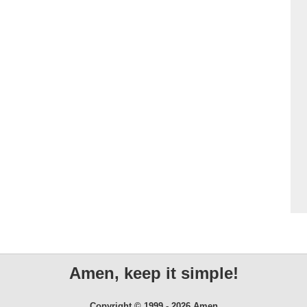
Amen, keep it simple!
Copyright © 1999 - 2026 Amen