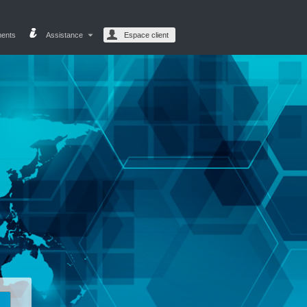
ments
Assistance
Espace client