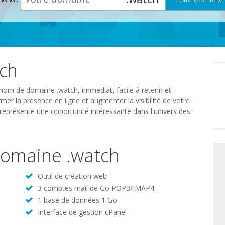
ch
Préféren
en
matière
de
nom de domaine .watch, immediat, facile à retenir et
consente
mer la présence en ligne et augmenter la visibilité de votre
représente une opportunité intéressante dans l'univers des
 domaine .watch
Outil de création web
3 comptes mail de Go POP3/IMAP4
1 base de données 1 Go
Interface de gestion cPanel