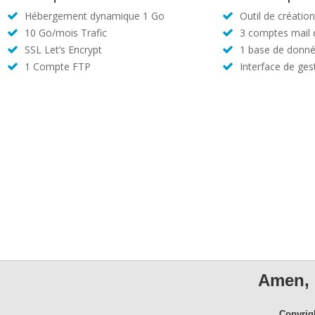
Hébergement dynamique 1 Go
Outil de créatio
10 Go/mois Trafic
3 comptes mail
SSL Let’s Encrypt
1 base de donné
1 Compte FTP
Interface de ges
Amen, 
Copyrig