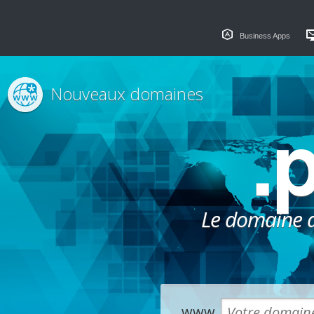
Business Apps
Nouveaux domaines
.
Le domaine dé
www.