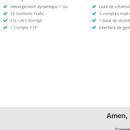
Hébergement dynamique 1 Go
Outil de créatio
10 Go/mois Trafic
3 comptes mail
SSL Let’s Encrypt
1 base de donné
1 Compte FTP
Interface de ges
Amen, 
Copyrig