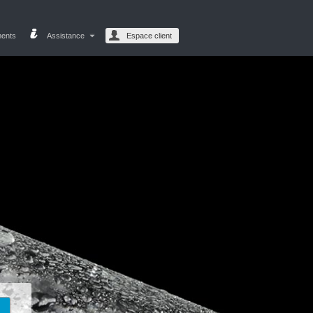
ments
Assistance
Espace client