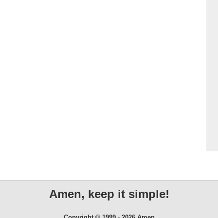
Amen, keep it simple!
Copyright © 1999 - 2026 Amen