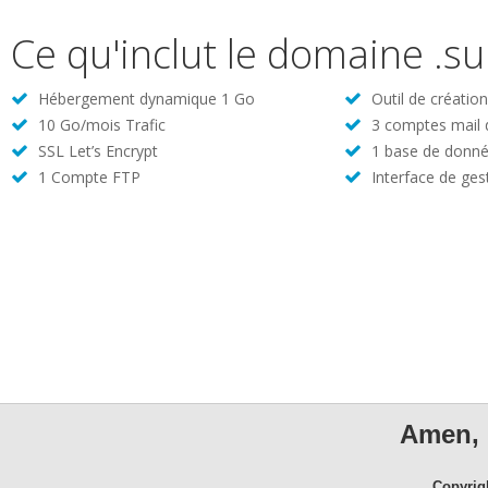
Ce qu'inclut le domaine .s
Hébergement dynamique 1 Go
Outil de créatio
10 Go/mois Trafic
3 comptes mail
SSL Let’s Encrypt
1 base de donné
1 Compte FTP
Interface de ges
Amen, 
Copyrig