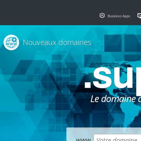
Business Apps
Nouveaux domaines
.su
Le domaine dé
www.