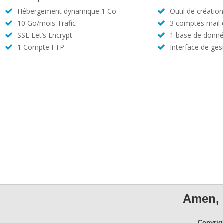
Hébergement dynamique 1 Go
Outil de créatio
10 Go/mois Trafic
3 comptes mail
SSL Let’s Encrypt
1 base de donné
1 Compte FTP
Interface de ges
Amen, 
Copyrig