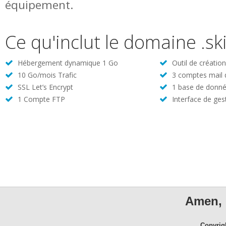
équipement.
Ce qu'inclut le domaine .sk
Hébergement dynamique 1 Go
Outil de créatio
10 Go/mois Trafic
3 comptes mail
SSL Let’s Encrypt
1 base de donné
1 Compte FTP
Interface de ges
Amen, 
Copyrig