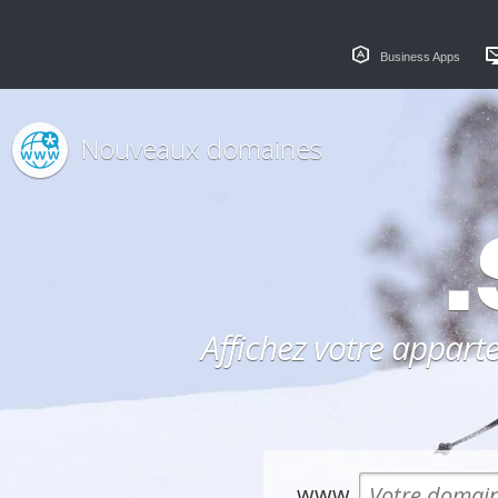
Business Apps
Nouveaux domaines
.
Affichez votre appar
www.