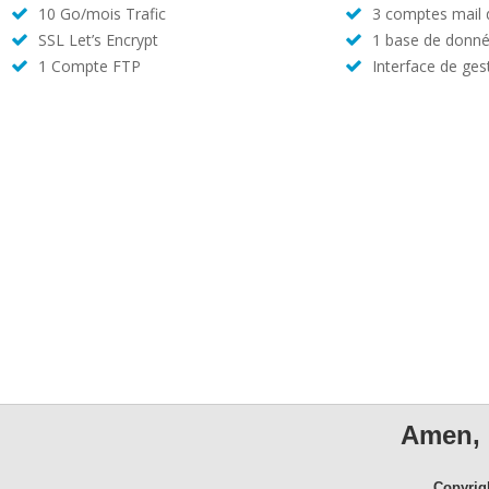
10 Go/mois Trafic
3 comptes mail
SSL Let’s Encrypt
1 base de donné
1 Compte FTP
Interface de ges
Amen, 
Copyrig