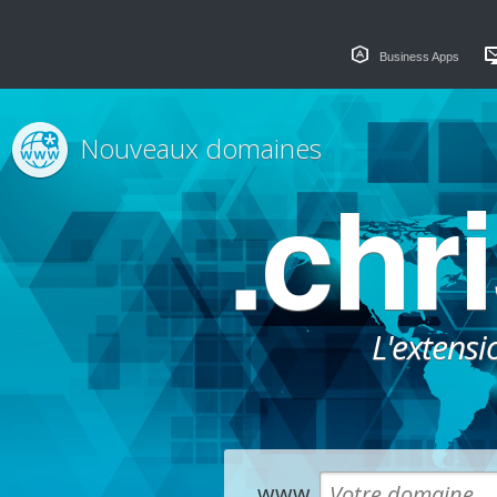
Business Apps
Nouveaux domaines
.chr
L'extensi
www.