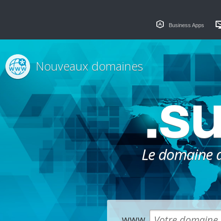
Business Apps
Nouveaux domaines
.s
Le domaine dé
www.