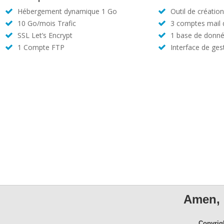
Hébergement dynamique 1 Go
Outil de créatio
10 Go/mois Trafic
3 comptes mail
SSL Let’s Encrypt
1 base de donné
1 Compte FTP
Interface de ges
Amen, 
Copyrig