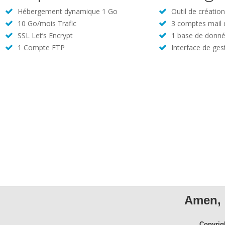
Hébergement dynamique 1 Go
Outil de créatio
10 Go/mois Trafic
3 comptes mail
SSL Let’s Encrypt
1 base de donné
1 Compte FTP
Interface de ges
Amen, 
Copyrig