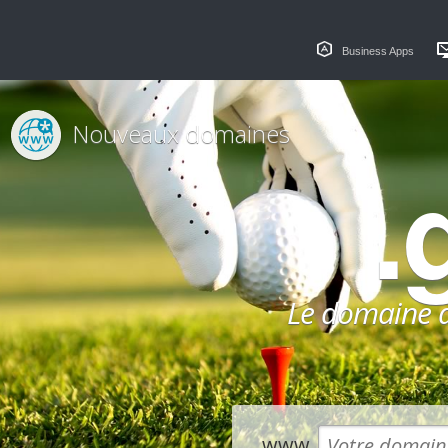
Business Apps
Nouveaux domaines
.
Le domaine dé
www.