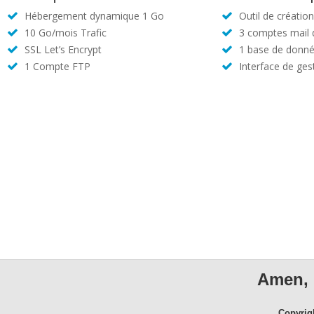
Hébergement dynamique 1 Go
Outil de créatio
10 Go/mois Trafic
3 comptes mail
SSL Let’s Encrypt
1 base de donné
1 Compte FTP
Interface de ges
Amen, 
Copyrig