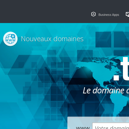
Business Apps
Nouveaux domaines
.
Le domaine dé
www.