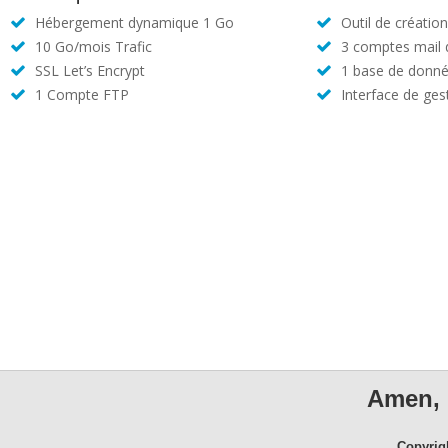
Hébergement dynamique 1 Go
Outil de créatio
10 Go/mois Trafic
3 comptes mail
SSL Let’s Encrypt
1 base de donné
1 Compte FTP
Interface de ges
Amen, 
Copyrig