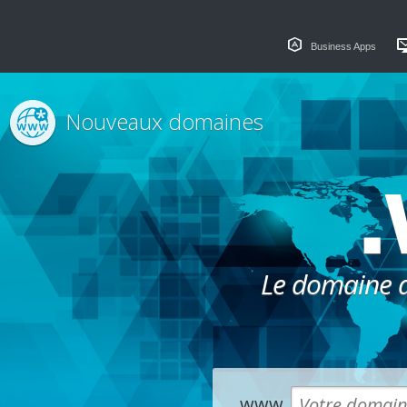
Business Apps
Nouveaux domaines
.
Le domaine dé
www.