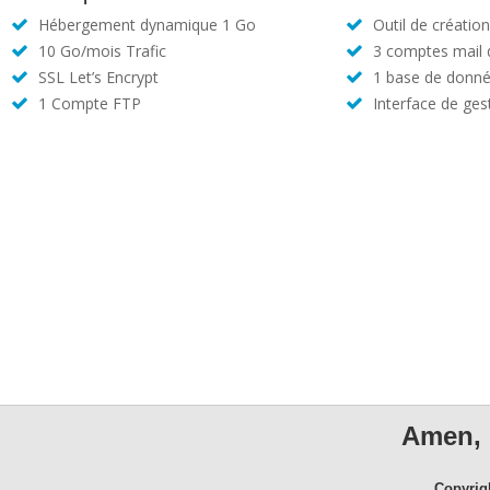
Hébergement dynamique 1 Go
Outil de créatio
10 Go/mois Trafic
3 comptes mail
SSL Let’s Encrypt
1 base de donné
1 Compte FTP
Interface de ges
Amen, 
Copyrig