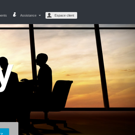
ments
Assistance
Espace client
y