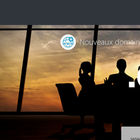
Nouveaux domain
ww