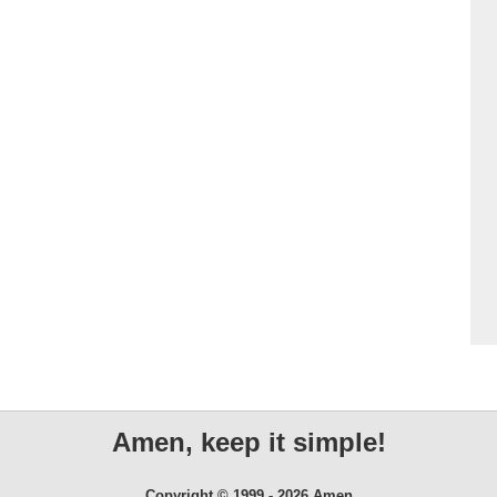
Amen, keep it simple!
Copyright © 1999 - 2026 Amen