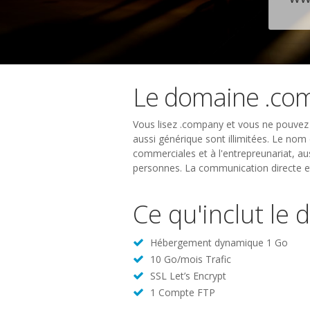
Le domaine .co
Vous lisez .company et vous ne pouvez 
aussi générique sont illimitées. Le nom
commerciales et à l'entrepreunariat, au
personnes. La communication directe e
Ce qu'inclut le
Hébergement dynamique 1 Go
10 Go/mois Trafic
SSL Let’s Encrypt
1 Compte FTP