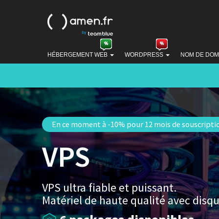
HÉBERGEMENT WEB
WORDPRESS
NOM DE DOM
En ce moment à -10% pour 12 mois de souscripti
VPS
VPS ultra fiable et puissant.
Matériel de haute qualité avec disq