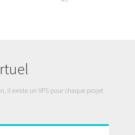
VPS.
rtuel
on, il existe un VPS pour chaque projet