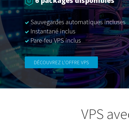
6 packages disponibles
Sauvegardes automatiques incluses
Instantané inclus
Pare-feu VPS inclus
DÉCOUVREZ L'OFFRE VPS
VPS ave