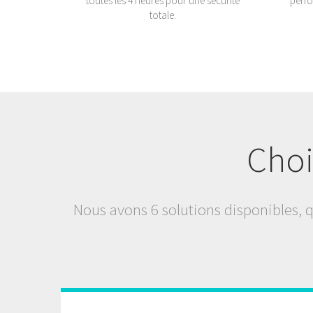
toutes les 4 heures pour une sécurité
perfo
totale.
Choi
Nous avons 6 solutions disponibles, qu