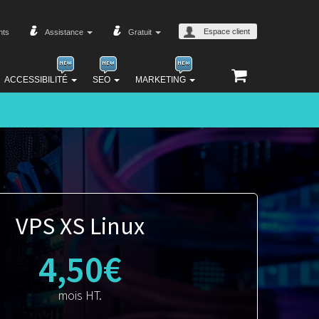
Espace client
nts
Assistance
Gratuit
ACCESSIBILITÉ
SEO
MARKETING
VPS XS Linux
4,50€
mois HT.