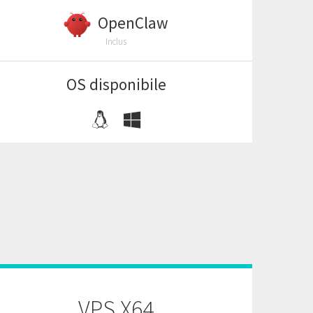
OpenClaw
Inclus
OS disponibile
VPS X64