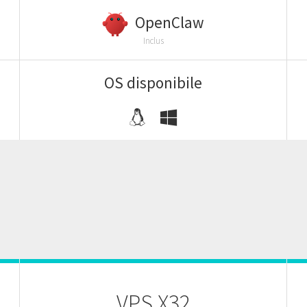
OpenClaw
Inclus
OS disponibile
VPS X32