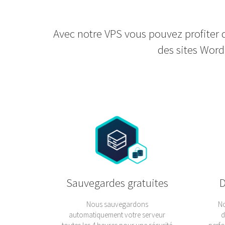
Avec notre VPS vous pouvez profiter d
des sites Word
Sauvegardes gratuites
Nous sauvegardons
No
automatiquement votre serveur
d