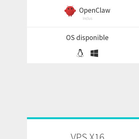
OpenClaw
Inclus
OS disponible
VPS X16