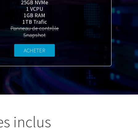
25GB NVMe
1 VCPU
1GB RAM
1TB Trafic
Panneau de contrôle
Snapshot
ACHETER
s inclus