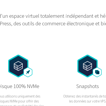
'un espace virtuel totalement indépendant et héb
Press, des outils de commerce électronique et bi
Disque 100% NVMe
Snapshots
us utilisons uniquement des
Obtenez des instantanés de t
isques NVMe pour offrir des
les données sur votre VPS