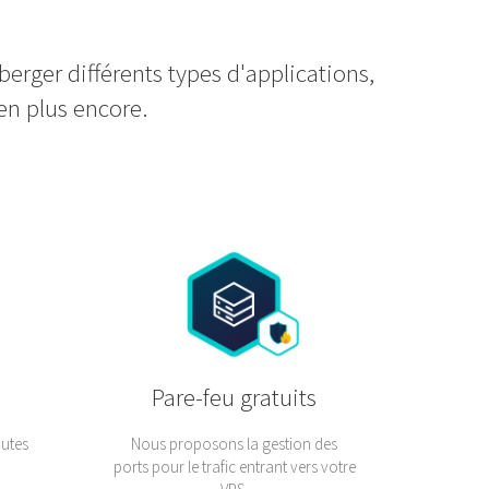
erger différents types d'applications,
en plus encore.
Pare-feu gratuits
outes
Nous proposons la gestion des
.
ports pour le trafic entrant vers votre