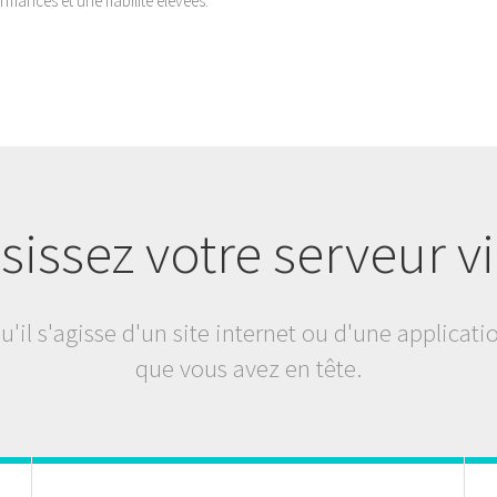
rmances et une fiabilité élevées.
sissez votre serveur vi
'il s'agisse d'un site internet ou d'une applicati
que vous avez en tête.