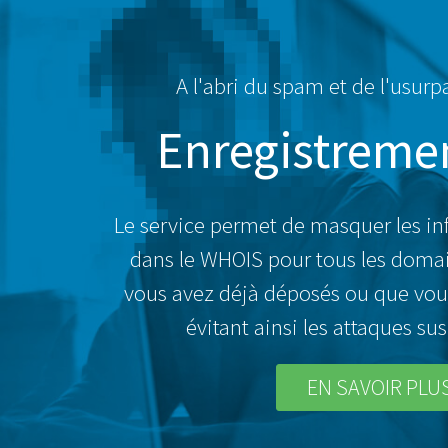
A l'abri du spam et de l'usurp
Enregistremen
Le service permet de masquer les in
dans le WHOIS pour tous les doma
vous avez déjà déposés ou que vou
évitant ainsi les attaques s
EN SAVOIR PLU