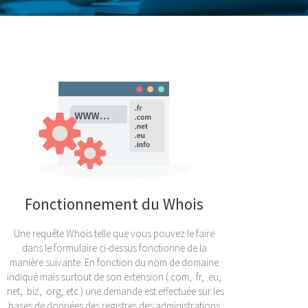
Fonctionnement du Whois
Une requête Whois telle que vous pouvez le faire
dans le formulaire ci-dessus fonctionne de la
manière suivante. En fonction du nom de domaine
indiqué mais surtout de son extension (.com, .fr, .eu,
.net, .biz, .org, etc.) une demande est effectuée sur les
bases de données des registres des administrations