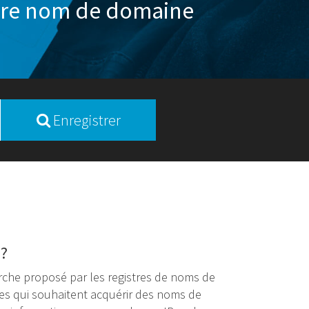
 votre nom de domaine
Enregistrer
 ?
rche proposé par les registres de noms de
es qui souhaitent acquérir des noms de