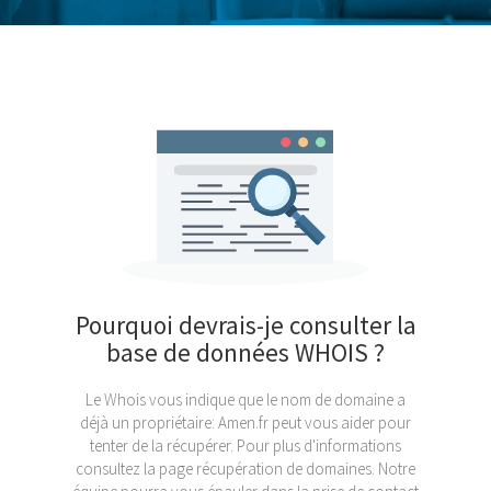
Pourquoi devrais-je consulter la
base de données WHOIS ?
Le Whois vous indique que le nom de domaine a
déjà un propriétaire: Amen.fr peut vous aider pour
tenter de la récupérer. Pour plus d'informations
consultez la page récupération de domaines. Notre