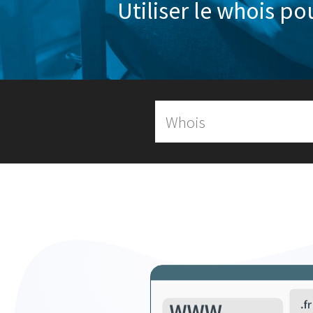
Utiliser le whois po