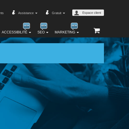
Espace client
nts
Assistance
Gratuit
ACCESSIBILITÉ
SEO
MARKETING