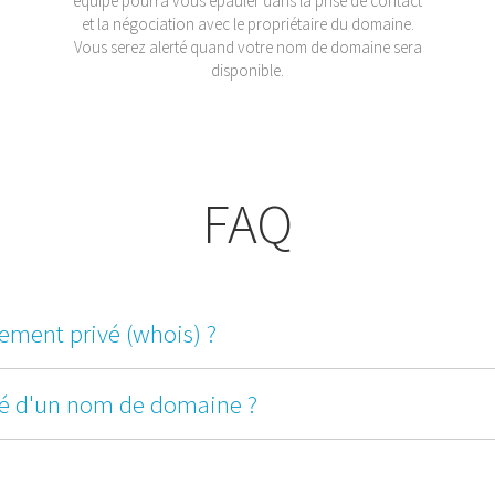
équipe pourra vous épauler dans la prise de contact
et la négociation avec le propriétaire du domaine.
Vous serez alerté quand votre nom de domaine sera
disponible.
FAQ
ement privé (whois) ?
ité d'un nom de domaine ?