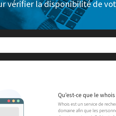
ur vérifier la disponibilité de
Qu’est-ce que le whois
Whois est un service de reche
domaine afin que les personn