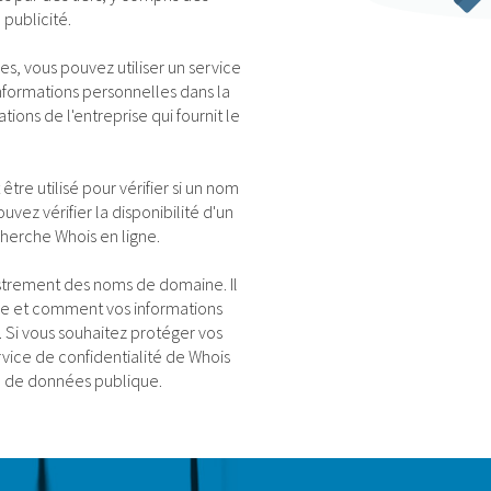
publicité.
s, vous pouvez utiliser un service
nformations personnelles dans la
ons de l'entreprise qui fournit le
tre utilisé pour vérifier si un nom
vez vérifier la disponibilité d'un
cherche Whois en ligne.
istrement des noms de domaine. Il
e et comment vos informations
. Si vous souhaitez protéger vos
rvice de confidentialité de Whois
e de données publique.