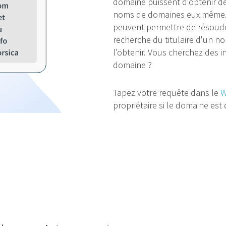
domaine puissent d'obtenir de
noms de domaines eux même. 
peuvent permettre de résoudr
recherche du titulaire d'un 
l’obtenir. Vous cherchez des i
domaine ?
Tapez votre requête dans le
W
propriétaire si le domaine est 