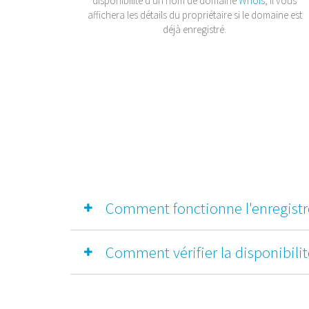
disponibilité d'un nom de domaine
Whois
, il vous
affichera les détails du propriétaire si le domaine est
déjà enregistré.
Comment fonctionne l'enregistr
Comment vérifier la disponibil