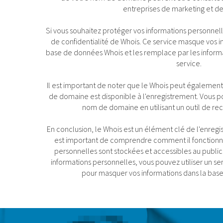
entreprises de marketing et de 
Si vous souhaitez protéger vos informations personnelle
de confidentialité de Whois. Ce service masque vos i
base de données Whois et les remplace par les informati
service.
Il est important de noter que le Whois peut également ê
de domaine est disponible à l'enregistrement. Vous pou
nom de domaine en utilisant un outil de re
En conclusion, le Whois est un élément clé de l'enreg
est important de comprendre comment il fonctionn
personnelles sont stockées et accessibles au public
informations personnelles, vous pouvez utiliser un se
pour masquer vos informations dans la bas