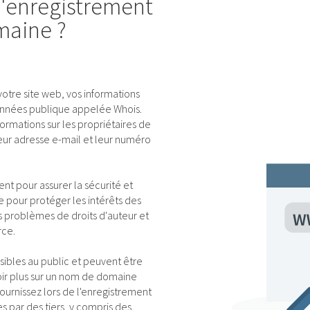
 l'enregistrement
maine ?
tre site web, vos informations
onnées publique appelée Whois.
ormations sur les propriétaires de
eur adresse e-mail et leur numéro
ent pour assurer la sécurité et
e pour protéger les intérêts des
 problèmes de droits d'auteur et
ce.
sibles au public et peuvent être
oir plus sur un nom de domaine
fournissez lors de l'enregistrement
par des tiers, y compris des