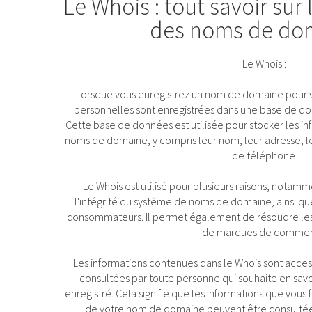
Le Whois : tout savoir sur
des noms de do
Le Whois :
Lorsque vous enregistrez un nom de domaine pour vo
personnelles sont enregistrées dans une base de d
Cette base de données est utilisée pour stocker les inf
noms de domaine, y compris leur nom, leur adresse, l
de téléphone.
Le Whois est utilisé pour plusieurs raisons, notamm
l'intégrité du système de noms de domaine, ainsi qu
consommateurs. Il permet également de résoudre les
de marques de commer
Les informations contenues dans le Whois sont acces
consultées par toute personne qui souhaite en sav
enregistré. Cela signifie que les informations que vous 
de votre nom de domaine peuvent être consultées 