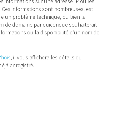
s informations sur une adresse IP ou les
Ces informations sont nombreuses, est
e un problème technique, ou bien la
nom de domaine par quiconque souhaiterait
nformations ou la disponibilité d'un nom de
hois
, il vous affichera les détails du
déjà enregistré.