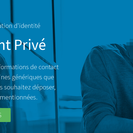
ation d'identité
t Privé
formations de contact
ines génériques que
s souhaitez déposer,
usmentionnées.
S