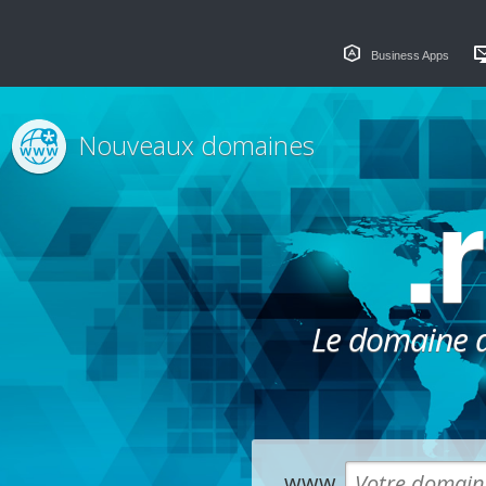
Business Apps
Nouveaux domaines
.
Le domaine dé
www.