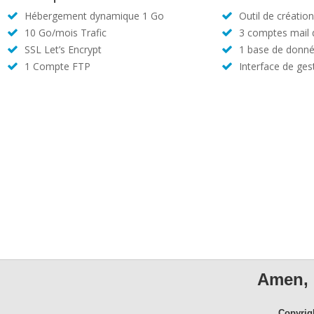
Hébergement dynamique 1 Go
Outil de créatio
10 Go/mois Trafic
3 comptes mail
SSL Let’s Encrypt
1 base de donné
1 Compte FTP
Interface de ges
Amen, 
Copyrig