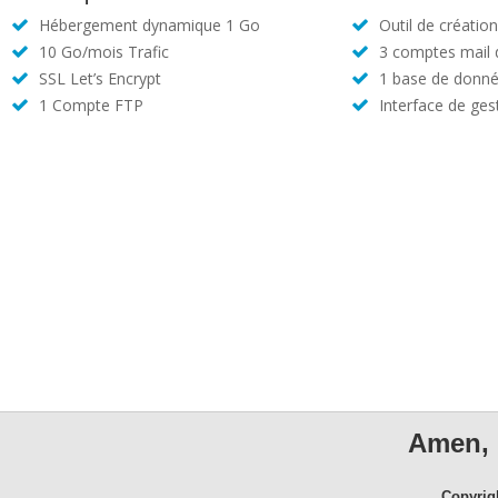
Hébergement dynamique 1 Go
Outil de créatio
10 Go/mois Trafic
3 comptes mail
SSL Let’s Encrypt
1 base de donné
1 Compte FTP
Interface de ges
Amen, 
Copyrig