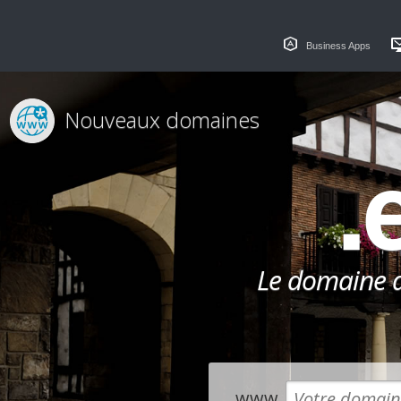
Business Apps
Nouveaux domaines
.
Le domaine dé
www.