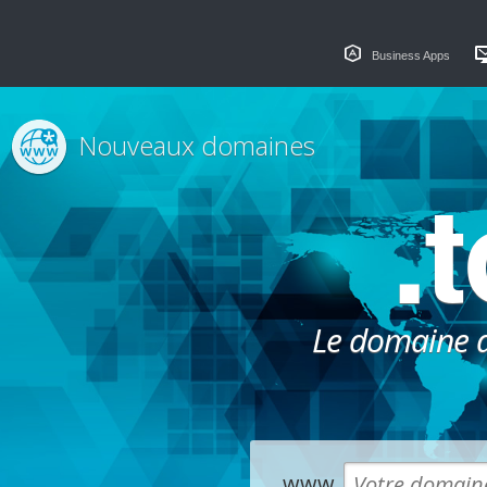
Business Apps
Nouveaux domaines
.
Le domaine dé
www.