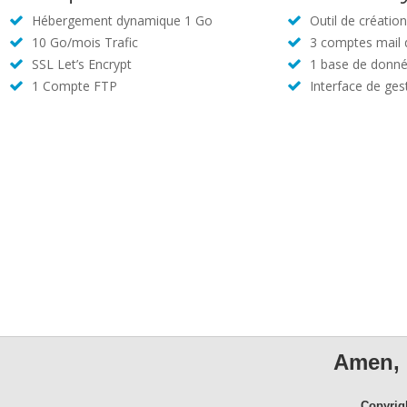
Hébergement dynamique 1 Go
Outil de créatio
10 Go/mois Trafic
3 comptes mail
SSL Let’s Encrypt
1 base de donné
1 Compte FTP
Interface de ges
Amen, 
Copyrig