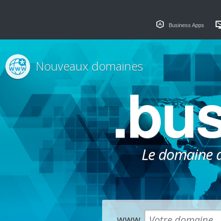
Business Apps
Nouveaux domaines
.bu
Le domaine dé
www.