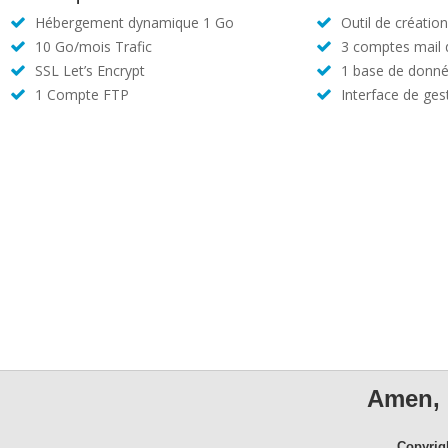
Hébergement dynamique 1 Go
Outil de créatio
10 Go/mois Trafic
3 comptes mail
SSL Let’s Encrypt
1 base de donné
1 Compte FTP
Interface de ges
Amen, 
Copyrig