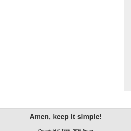
Amen, keep it simple!
Copyright © 1999 - 2026 Amen