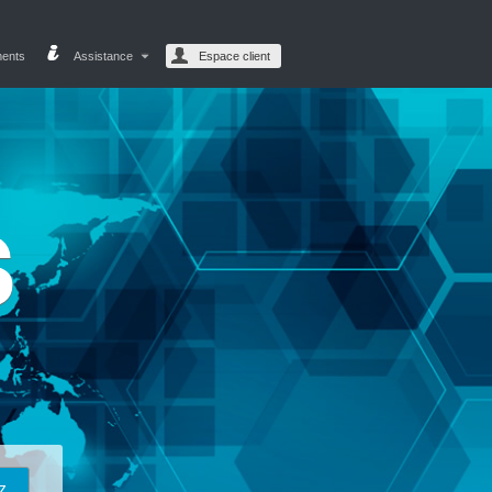
ments
Assistance
Espace client
s