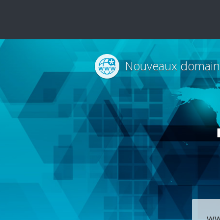
Nouveaux domain
ww