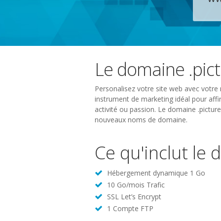
Le domaine .pic
Personalisez votre site web avec votre 
instrument de marketing idéal pour affir
activité ou passion. Le domaine .pictur
nouveaux noms de domaine.
Ce qu'inclut le
Hébergement dynamique 1 Go
10 Go/mois Trafic
SSL Let’s Encrypt
1 Compte FTP