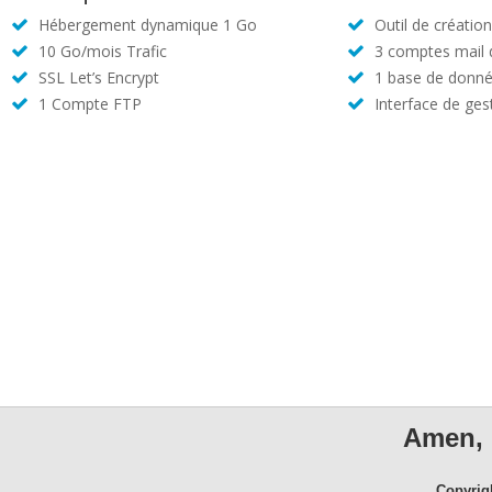
Hébergement dynamique 1 Go
Outil de créatio
10 Go/mois Trafic
3 comptes mail
SSL Let’s Encrypt
1 base de donné
1 Compte FTP
Interface de ges
Amen, 
Copyrig