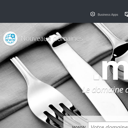
Business Apps
Nouveaux domaines
.
Le domaine dé
www.