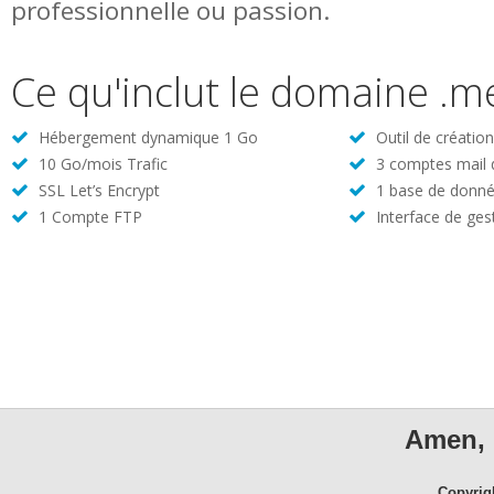
professionnelle ou passion.
Ce qu'inclut le domaine .
Hébergement dynamique 1 Go
Outil de créatio
10 Go/mois Trafic
3 comptes mail
SSL Let’s Encrypt
1 base de donné
1 Compte FTP
Interface de ges
Amen, 
Copyrig