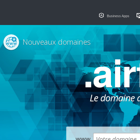
Business Apps
Nouveaux domaines
.ai
Le domaine dé
www.