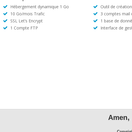
Hébergement dynamique 1 Go
Outil de créatio
10 Go/mois Trafic
3 comptes mail
SSL Let’s Encrypt
1 base de donné
1 Compte FTP
Interface de ges
Amen, 
Copyrig