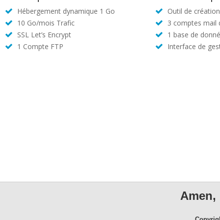
Hébergement dynamique 1 Go
Outil de créatio
10 Go/mois Trafic
3 comptes mail
SSL Let’s Encrypt
1 base de donné
1 Compte FTP
Interface de ges
Amen, 
Copyrig