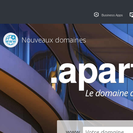
Business Apps
Nouveaux domaines
.apa
Le domaine dé
www.