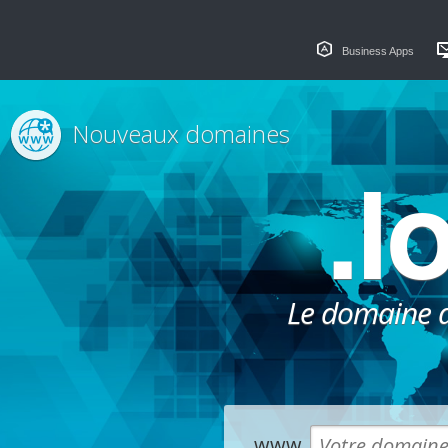
Business Apps
Nouveaux domaines
.l
Le domaine dé
www.