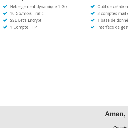
Hébergement dynamique 1 Go
Outil de créatio
10 Go/mois Trafic
3 comptes mail
SSL Let’s Encrypt
1 base de donné
1 Compte FTP
Interface de ges
Amen, 
Copyrig