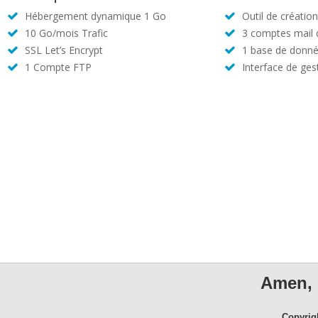
Hébergement dynamique 1 Go
Outil de créatio
10 Go/mois Trafic
3 comptes mail
SSL Let’s Encrypt
1 base de donné
1 Compte FTP
Interface de ges
Amen, 
Copyrig