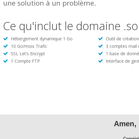
une solution à un problème.
Ce qu'inclut le domaine .so
Hébergement dynamique 1 Go
Outil de créatio
10 Go/mois Trafic
3 comptes mail
SSL Let’s Encrypt
1 base de donné
1 Compte FTP
Interface de ges
Amen, 
Copyrig