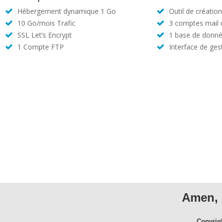
Hébergement dynamique 1 Go
Outil de créatio
10 Go/mois Trafic
3 comptes mail
SSL Let’s Encrypt
1 base de donné
1 Compte FTP
Interface de ges
Amen, 
Copyrig