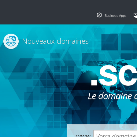
Business Apps
Nouveaux domaines
.s
Le domaine dé
www.