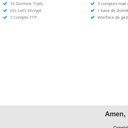
10 Go/mois Trafic
3 comptes mail
SSL Let’s Encrypt
1 base de donné
1 Compte FTP
Interface de ges
Amen, 
Copyrig