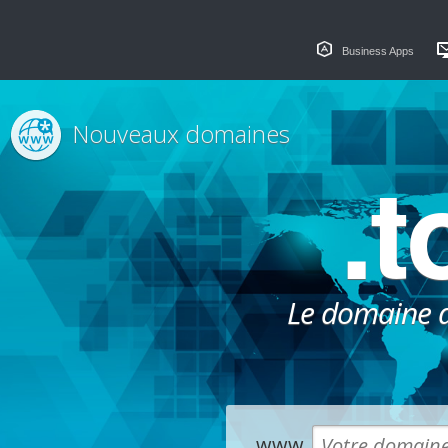
Business Apps
Nouveaux domaines
.t
Le domaine dé
www.