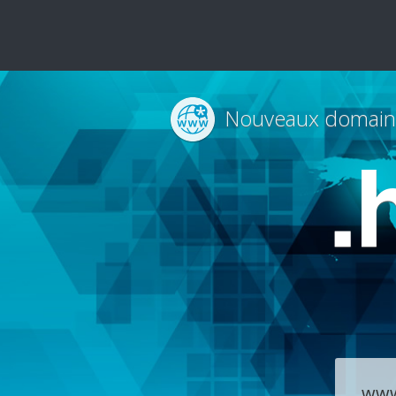
Nouveaux domain
.
ww