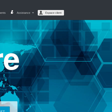
ments
Assistance
Espace client
re