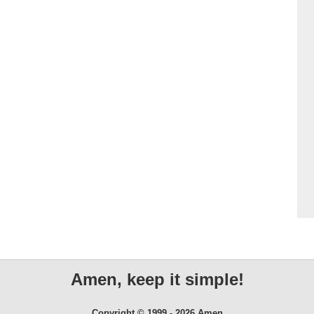
Amen, keep it simple!
Copyright © 1999 - 2026 Amen