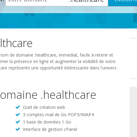
lthcare
Préféren
en
matière
de
nom de domaine .healthcare, immediat, facile à retenir et
consente
mer la présence en ligne et augmenter la visibilité de votre
care représente une opportunité intéressante dans l'univers
 domaine .healthcare
Outil de création web
3 comptes mail de Go POP3/IMAP4
1 base de données 1 Go
Interface de gestion cPanel