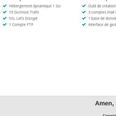
Hébergement dynamique 1 Go
Outil de créatio
10 Go/mois Trafic
3 comptes mail
SSL Let’s Encrypt
1 base de donné
1 Compte FTP
Interface de ges
Amen, 
Copyrig