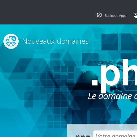
Business Apps
Nouveaux domaines
.p
Le domaine dé
www.