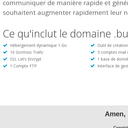
communiquer de manière rapide et génér
souhaitent augmenter rapidement leur no
Ce qu'inclut le domaine .b
Hébergement dynamique 1 Go
Outil de créatio
10 Go/mois Trafic
3 comptes mail
SSL Let’s Encrypt
1 base de donné
1 Compte FTP
Interface de ges
Amen, 
Copyrig