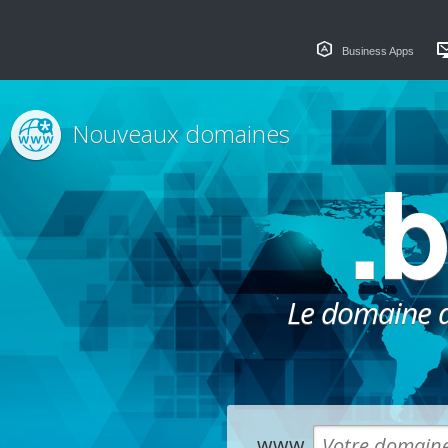
Business Apps
Nouveaux domaines
.
Le domaine dé
www.