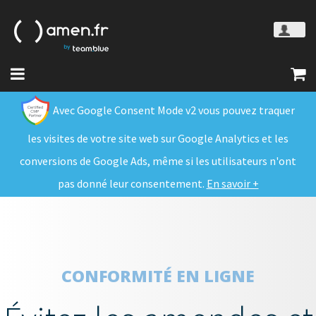
Avec Google Consent Mode v2 vous pouvez traquer
les visites de votre site web sur Google Analytics et les
conversions de Google Ads, même si les utilisateurs n'ont
pas donné leur consentement.
En savoir +
CONFORMITÉ EN LIGNE