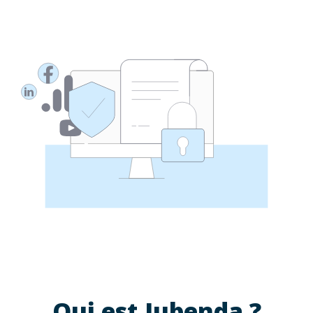
Qui est Iubenda ?