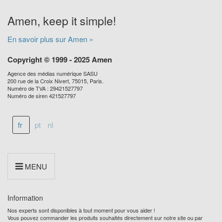
Amen, keep it simple!
En savoir plus sur Amen »
Copyright © 1999 - 2025 Amen
Agence des médias numérique SASU
200 rue de la Croix Nivert, 75015, Paris.
Numéro de TVA : 29421527797
Numéro de siren 421527797
fr
pt
nl
MENU
Information
Nos experts sont disponibles à tout moment pour vous aider !
Vous pouvez commander les produits souhaités directement sur notre site ou par