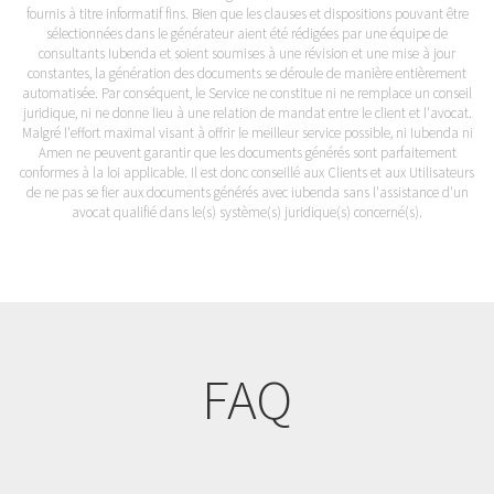
fournis à titre informatif fins. Bien que les clauses et dispositions pouvant être
sélectionnées dans le générateur aient été rédigées par une équipe de
consultants Iubenda et soient soumises à une révision et une mise à jour
constantes, la génération des documents se déroule de manière entièrement
automatisée. Par conséquent, le Service ne constitue ni ne remplace un conseil
juridique, ni ne donne lieu à une relation de mandat entre le client et l'avocat.
Malgré l'effort maximal visant à offrir le meilleur service possible, ni Iubenda ni
Amen ne peuvent garantir que les documents générés sont parfaitement
conformes à la loi applicable. Il est donc conseillé aux Clients et aux Utilisateurs
de ne pas se fier aux documents générés avec iubenda sans l'assistance d'un
avocat qualifié dans le(s) système(s) juridique(s) concerné(s).
FAQ