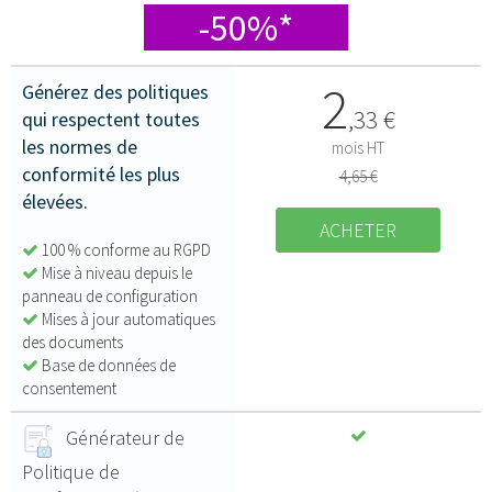
-50%*
2
Générez des politiques
,
33
€
qui respectent toutes
les normes de
mois HT
conformité les plus
4,65 €
élevées.
ACHETER
100 % conforme au RGPD
Mise à niveau depuis le
panneau de configuration
Mises à jour automatiques
des documents
Base de données de
consentement
Générateur de
Politique de