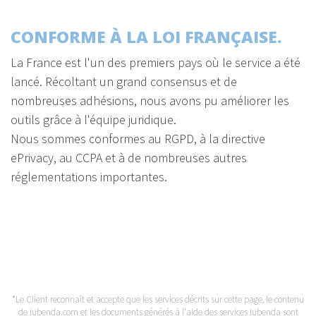
CONFORME À LA LOI FRANÇAISE.
La France est l'un des premiers pays où le service a été
lancé. Récoltant un grand consensus et de
nombreuses adhésions, nous avons pu améliorer les
outils grâce à l'équipe juridique.
Nous sommes conformes au RGPD, à la directive
ePrivacy, au CCPA et à de nombreuses autres
réglementations importantes.
*Le Client reconnaît et accepte que les services décrits sur cette page, le contenu
de iubenda.com et les documents générés à l'aide des services Iubenda sont