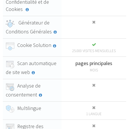
Confidentialité et de
Cookies
Générateur de
Conditions Générales
Cookie Solution
25.000 VISITES MENSUELLES
Scan automatique
pages principales
MOIS
de site web
Analyse de
consentement
Multilingue
1 LANGUE
Registre des