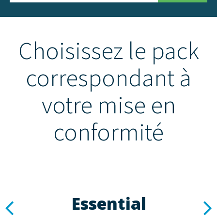
Choisissez le pack
correspondant à
votre mise en
conformité
Essential
Previous
N