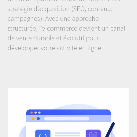
stratégie d’acquisition (SEO, contenu,
campagnes). Avec une approche
structurée, l’e-commerce devient un canal
de vente durable et évolutif pour
développer votre activité en ligne.