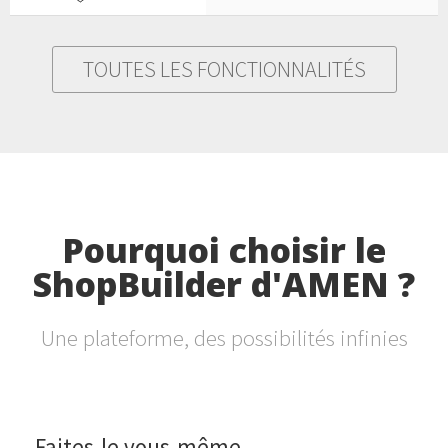
TOUTES LES FONCTIONNALITÉS
Pourquoi choisir le
ShopBuilder d'AMEN ?
Une plateforme, des possibilités infinies
Faites-le vous-même