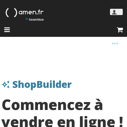
ShopBuilder
Commencez à
vendre en ligne !