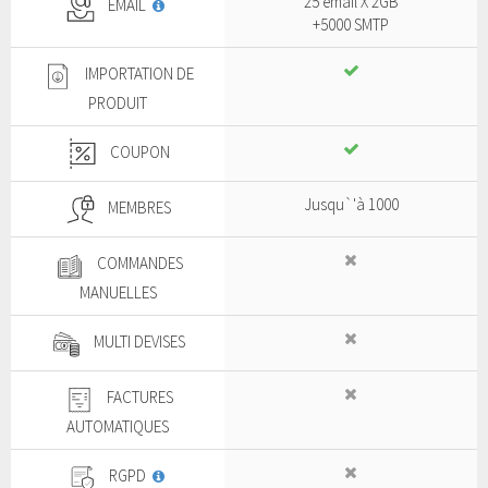
25 email X 2GB
EMAIL
+5000 SMTP
IMPORTATION DE
PRODUIT
COUPON
Jusqu`'à 1000
MEMBRES
COMMANDES
MANUELLES
MULTI DEVISES
FACTURES
AUTOMATIQUES
RGPD