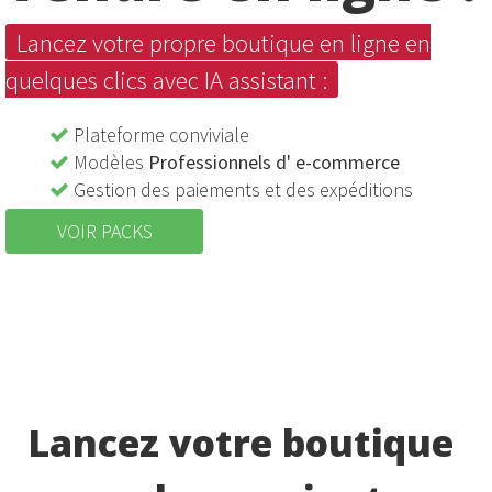
Lancez votre propre boutique en ligne en
quelques clics
avec IA assistant :
Plateforme conviviale
Modèles
Professionnels d' e-commerce
Gestion des paiements et des expéditions
VOIR PACKS
Lancez votre boutique