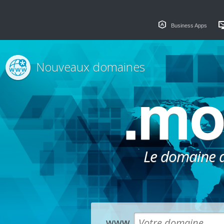
Business Apps
Nouveaux domaines
.m
Le domaine dé
www.