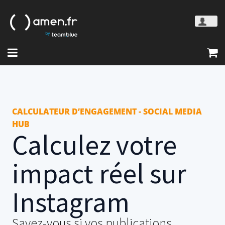
CALCULATEUR D’ENGAGEMENT - SOCIAL MEDIA
HUB
Calculez votre
impact réel sur
Instagram
Savez-vous si vos publications