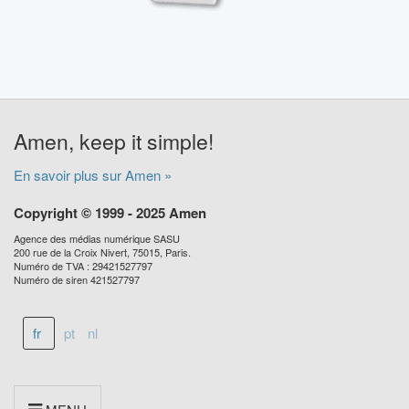
Amen, keep it simple!
En savoir plus sur Amen »
Copyright © 1999 - 2025 Amen
Agence des médias numérique SASU
200 rue de la Croix Nivert, 75015, Paris.
Numéro de TVA : 29421527797
Numéro de siren 421527797
fr
pt
nl