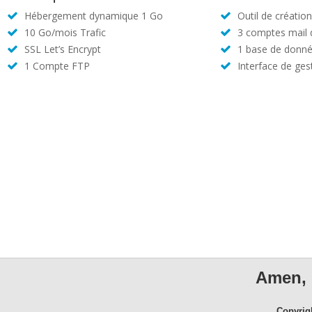
Hébergement dynamique 1 Go
Outil de créatio
10 Go/mois Trafic
3 comptes mail
SSL Let’s Encrypt
1 base de donné
1 Compte FTP
Interface de ges
Amen, 
Copyrig