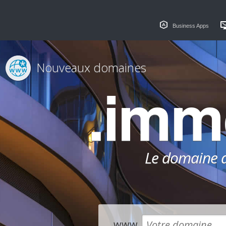
Business Apps
Nouveaux domaines
.imm
Le domaine dé
www.