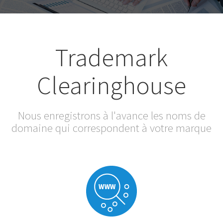
Trademark
Clearinghouse
Nous enregistrons à l'avance les noms de
domaine qui correspondent à votre marque