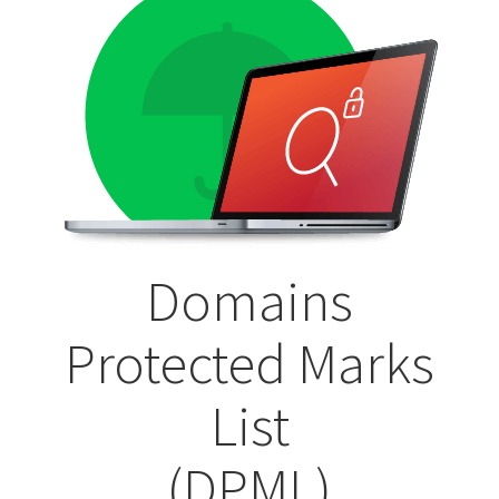
Domains
Protected Marks
List
(DPML)