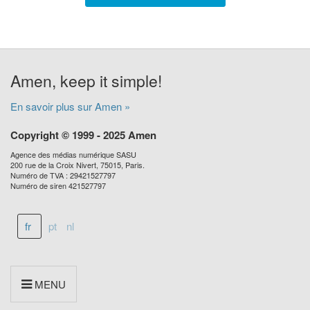
Amen, keep it simple!
En savoir plus sur Amen »
Copyright © 1999 - 2025 Amen
Agence des médias numérique SASU
200 rue de la Croix Nivert, 75015, Paris.
Numéro de TVA : 29421527797
Numéro de siren 421527797
fr
pt
nl
MENU