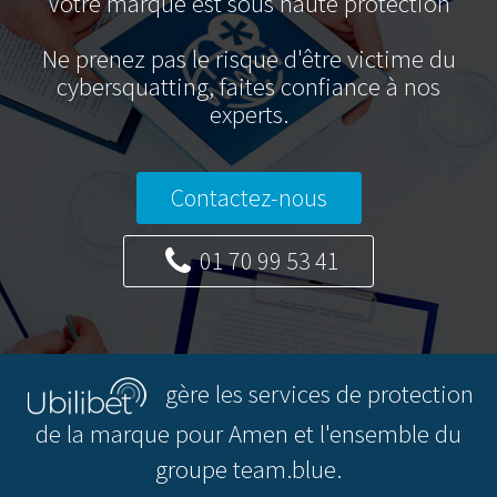
Votre marque est sous haute protection
Ne prenez pas le risque d'être victime du
cybersquatting, faites confiance à nos
experts.
Contactez-nous
01 70 99 53 41
gère les services de protection
de la marque pour Amen et l'ensemble du
groupe team.blue.