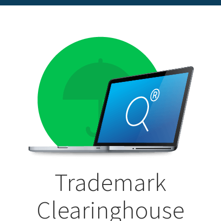
Trademark
Clearinghouse