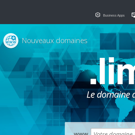
Business Apps
Nouveaux domaines
.li
Le domaine dé
www.