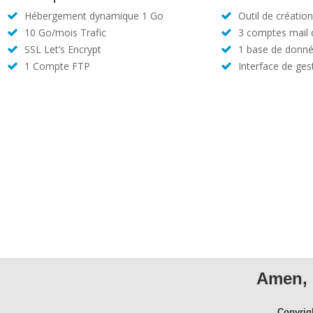
Hébergement dynamique 1 Go
Outil de créatio
10 Go/mois Trafic
3 comptes mail
SSL Let’s Encrypt
1 base de donné
1 Compte FTP
Interface de ges
Amen, 
Copyrig