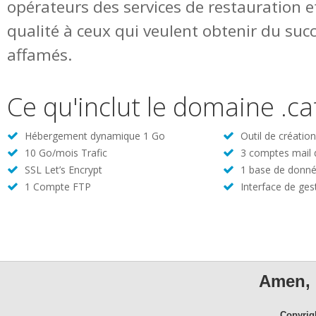
opérateurs des services de restauration e
qualité à ceux qui veulent obtenir du suc
affamés.
Ce qu'inclut le domaine .ca
Hébergement dynamique 1 Go
Outil de créatio
10 Go/mois Trafic
3 comptes mail
SSL Let’s Encrypt
1 base de donné
1 Compte FTP
Interface de ges
Amen, 
Copyrig