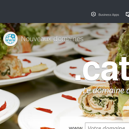
Business Apps
Nouveaux domaines
.ca
Le domaine dé
www.