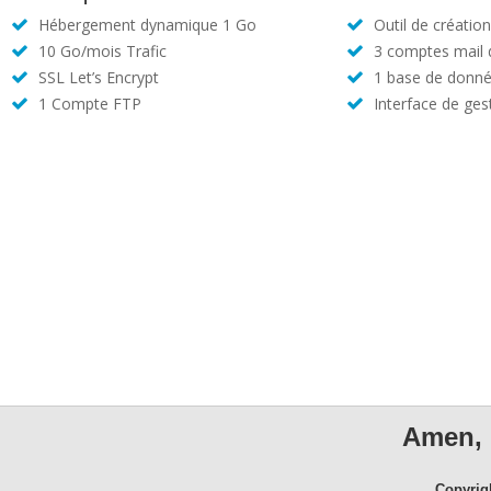
Hébergement dynamique 1 Go
Outil de créatio
10 Go/mois Trafic
3 comptes mail
SSL Let’s Encrypt
1 base de donné
1 Compte FTP
Interface de ges
Amen, 
Copyrig