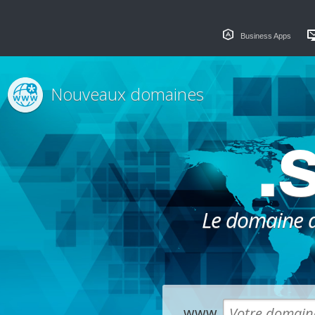
Business Apps
Nouveaux domaines
.
Le domaine dé
www.